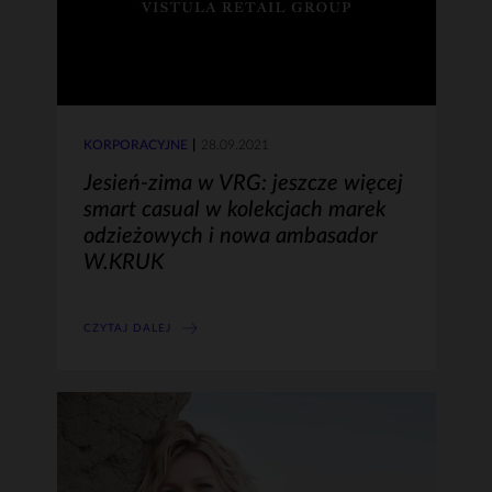
KORPORACYJNE
28.09.2021
Jesień-zima w VRG: jeszcze więcej
smart casual w kolekcjach marek
odzieżowych i nowa ambasador
W.KRUK
CZYTAJ DALEJ