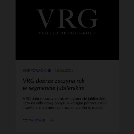
KORPORACYJNE
18.06.2021
VRG dobrze zaczyna rok
w segmencie jubilerskim
VRG dobrze zaczyna rok w segmencie jubilerskim,
liczy na odbudowę popytu w drugim półroczu VRG
stawia na e-commerce i rozszerza ofertę marek
CZYTAJ DALEJ