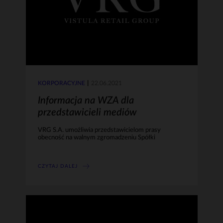
KORPORACYJNE
22.06.2021
Informacja na WZA dla
przedstawicieli mediów
VRG S.A. umożliwia przedstawicielom prasy
obecność na walnym zgromadzeniu Spółki
CZYTAJ DALEJ