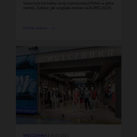
stworzyła formalny strój reprezentacji Polski w piłce
nożnej. Zobacz, jak wygląda zestaw na EURO 2020.
CZYTAJ DALEJ
WÓLCZANKA
06.05.2021