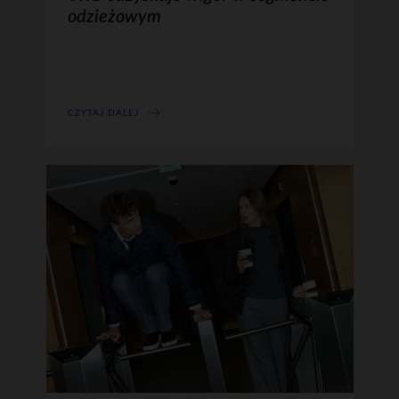
odzieżowym
CZYTAJ DALEJ