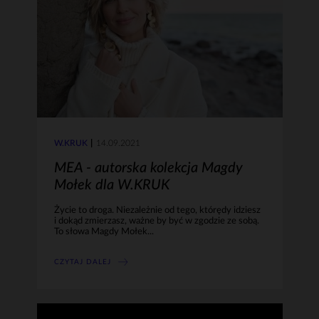
W.KRUK
14.09.2021
MEA - autorska kolekcja Magdy
Mołek dla W.KRUK
Życie to droga. Niezależnie od tego, którędy idziesz
i dokąd zmierzasz, ważne by być w zgodzie ze sobą.
To słowa Magdy Mołek...
CZYTAJ DALEJ