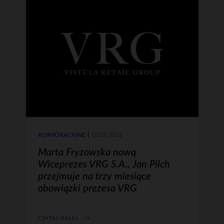
KORPORACYJNE
10.09.2021
Marta Fryzowska nową
Wiceprezes VRG S.A., Jan Pilch
przejmuje na trzy miesiące
obowiązki prezesa VRG
CZYTAJ DALEJ