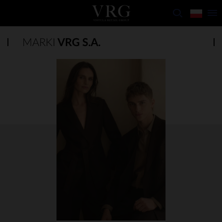
MARKI
VRG S.A.