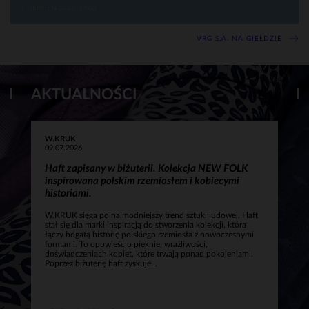
7 SIERPIEŃ 2026, 17:00
VRG S.A. NA GIEŁDZIE
AKTUALNOŚCI
W.KRUK
09.07.2026
Haft zapisany w biżuterii. Kolekcja NEW FOLK
inspirowana polskim rzemiosłem i kobiecymi
historiami.
W.KRUK sięga po najmodniejszy trend sztuki ludowej. Haft
stał się dla marki inspiracją do stworzenia kolekcji, która
łączy bogatą historię polskiego rzemiosła z nowoczesnymi
formami. To opowieść o pięknie, wrażliwości,
doświadczeniach kobiet, które trwają ponad pokoleniami.
Poprzez biżuterię haft zyskuje...