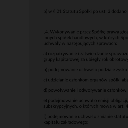
b) w § 21 Statutu Spółki po ust. 3 dodano 
„4. Wykonywanie przez Spółkę prawa gło
innych spółek handlowych, w których Spó
uchwały w następujących sprawach:
a) rozpatrywanie i zatwierdzanie sprawoz
grupy kapitałowej za ubiegły rok obrotow
b) podejmowanie uchwał o podziale zysku l
c) udzielanie członkom organów spółki a
d) powoływanie i odwoływanie członków o
e) podejmowanie uchwał o emisji obligacji
subskrypcyjnych, o których mowa w art. 
f) podejmowanie uchwał o zmianie statutu
kapitału zakładowego;