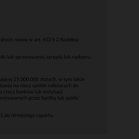
których mowa w art. 453 § 2 Kodeksu
łki lub sprawowaniu zarządu lub nadzoru;
zającej 25.000.000 złotych, w tym także
zania na rzecz spółek należących do
 rzecz banków lub instytucji
 emitowanych przez Spółkę lub spółki
1 do niniejszego raportu.