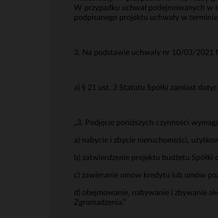
W przypadku uchwał podejmowanych w tryb
podpisanego projektu uchwały w terminie
3. Na podstawie uchwały nr 10/03/2021 
a) § 21 ust. 3 Statutu Spółki zamiast dot
„3. Podjęcie poniższych czynności wymag
a) nabycie i zbycie nieruchomości, użytk
b) zatwierdzenie projektu budżetu Spółki 
c) zawieranie umów kredytu lub umów poży
d) obejmowanie, nabywanie i zbywanie ak
Zgromadzenia.”