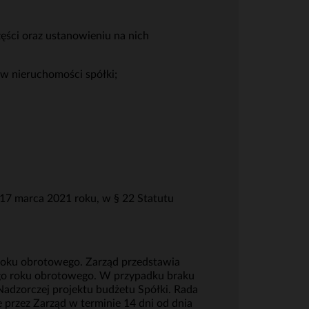
ęści oraz ustanowieniu na nich
 w nieruchomości spółki;
17 marca 2021 roku, w § 22 Statutu
 roku obrotowego. Zarząd przedstawia
nego roku obrotowego. W przypadku braku
adzorczej projektu budżetu Spółki. Rada
przez Zarząd w terminie 14 dni od dnia