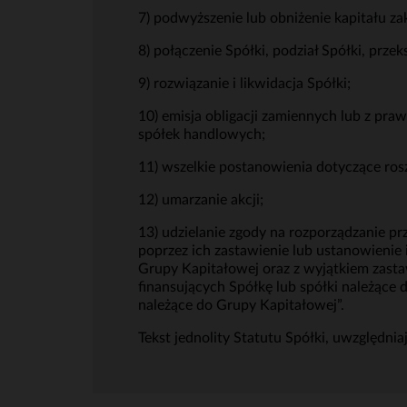
7) podwyższenie lub obniżenie kapitału z
8) połączenie Spółki, podział Spółki, przek
9) rozwiązanie i likwidacja Spółki;
10) emisja obligacji zamiennych lub z pr
spółek handlowych;
11) wszelkie postanowienia dotyczące ro
12) umarzanie akcji;
13) udzielanie zgody na rozporządzanie pr
poprzez ich zastawienie lub ustanowienie
Grupy Kapitałowej oraz z wyjątkiem zast
finansujących Spółkę lub spółki należące
należące do Grupy Kapitałowej”.
Tekst jednolity Statutu Spółki, uwzględnia