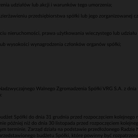
nia udziałów lub akcji i warunków tego umorzenia;
ierżawieniu przedsiębiorstwa spółki lub jego zorganizowanej cz
ciu nieruchomości, prawa użytkowania wieczystego lub udziału
a lub wysokości wynagrodzenia członków organów spółki;
Nadzwyczajnego Walnego Zgromadzenia Spółki VRG S.A. z dnia 
:
udżet Spółki do dnia 31 grudnia przed rozpoczęciem kolejnego
 nie później niż do dnia 30 listopada przed rozpoczęciem kolej
m terminie, Zarząd działa na podstawie przedłożonego Radzie N
rzedstawionego budżetu Spółki, które powinny być rozpatrzone 