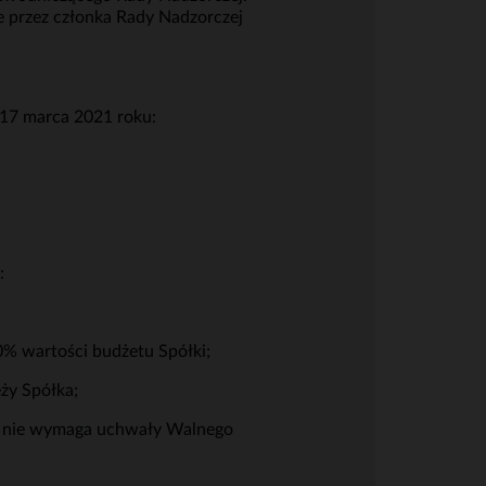
 przez członka Rady Nadzorczej
17 marca 2021 roku:
:
0% wartości budżetu Spółki;
ży Spółka;
ci nie wymaga uchwały Walnego