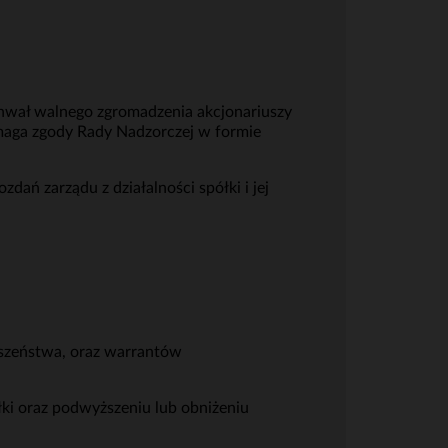
hwał walnego zgromadzenia akcjonariuszy
ymaga zgody Rady Nadzorczej w formie
ań zarządu z działalności spółki i jej
rwszeństwa, oraz warrantów
łki oraz podwyższeniu lub obniżeniu