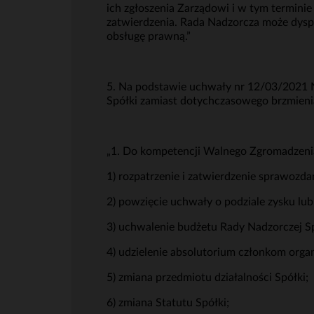
ich zgłoszenia Zarządowi i w tym termin
zatwierdzenia. Rada Nadzorcza może dys
obsługę prawną.”
5. Na podstawie uchwały nr 12/03/2021 N
Spółki zamiast dotychczasowego brzmienia
„1. Do kompetencji Walnego Zgromadzenia
1) rozpatrzenie i zatwierdzenie sprawozda
2) powzięcie uchwały o podziale zysku lub 
3) uchwalenie budżetu Rady Nadzorczej Sp
4) udzielenie absolutorium członkom org
5) zmiana przedmiotu działalności Spółki;
6) zmiana Statutu Spółki;