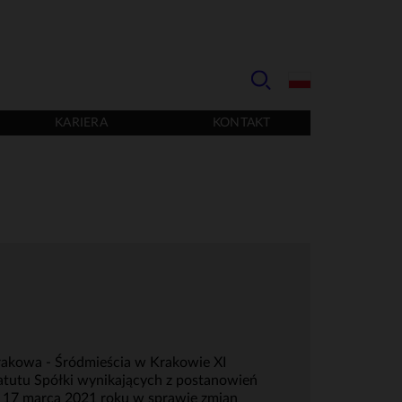
KARIERA
KONTAKT
Krakowa - Śródmieścia w Krakowie XI
atutu Spółki wynikających z postanowień
 17 marca 2021 roku w sprawie zmian