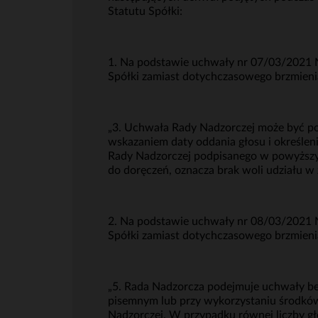
Statutu Spółki:
1. Na podstawie uchwały nr 07/03/2021 N
Spółki zamiast dotychczasowego brzmienia
„3. Uchwała Rady Nadzorczej może być po
wskazaniem daty oddania głosu i określeni
Rady Nadzorczej podpisanego w powyższy 
do doręczeń, oznacza brak woli udziału w
2. Na podstawie uchwały nr 08/03/2021 N
Spółki zamiast dotychczasowego brzmienia
„5. Rada Nadzorcza podejmuje uchwały b
pisemnym lub przy wykorzystaniu środków 
Nadzorczej. W przypadku równej liczby g