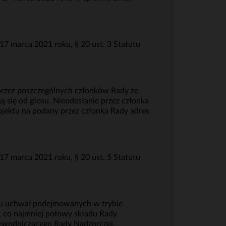
 marca 2021 roku, § 20 ust. 3 Statutu
przez poszczególnych członków Rady ze
 się od głosu. Nieodesłanie przez członka
jektu na podany przez członka Rady adres
 marca 2021 roku, § 20 ust. 5 Statutu
dku uchwał podejmowanych w trybie
, co najmniej połowy składu Rady
zewodniczącego Rady Nadzorczej.