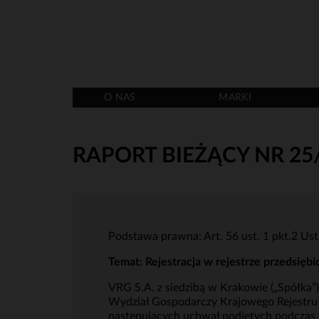
O NAS
MARKI
RAPORT BIEŻĄCY NR 25
Podstawa prawna: Art. 56 ust. 1 pkt.2 Ust
Temat:
Rejestracja w rejestrze przedsię
VRG S.A. z siedzibą w Krakowie („Spółka”
Wydział Gospodarczy Krajowego Rejestru 
następujących uchwał podjętych podczas