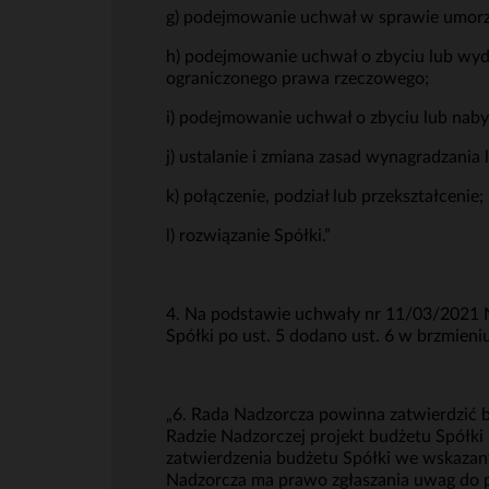
g) podejmowanie uchwał w sprawie umorze
h) podejmowanie uchwał o zbyciu lub wydz
ograniczonego prawa rzeczowego;
i) podejmowanie uchwał o zbyciu lub naby
j) ustalanie i zmiana zasad wynagradzani
k) połączenie, podział lub przekształcenie;
l) rozwiązanie Spółki.”
4. Na podstawie uchwały nr 11/03/2021 
Spółki po ust. 5 dodano ust. 6 w brzmieniu
„6. Rada Nadzorcza powinna zatwierdzić b
Radzie Nadzorczej projekt budżetu Spółki
zatwierdzenia budżetu Spółki we wskazany
Nadzorcza ma prawo zgłaszania uwag do p