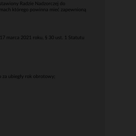
stawiony Radzie Nadzorczej do
amach którego powinna mieć zapewnioną
 marca 2021 roku, § 30 ust. 1 Statutu
o za ubiegły rok obrotowy;