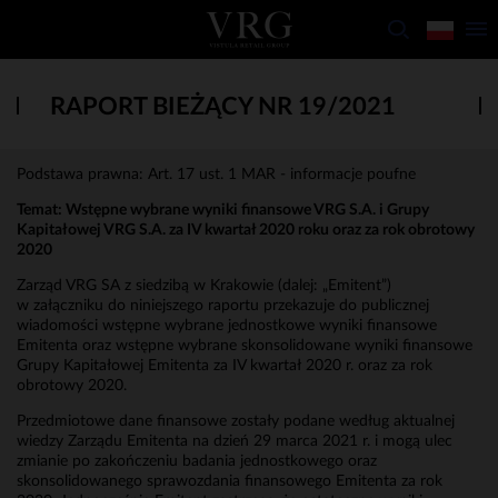
RAPORT BIEŻĄCY NR 19/2021
Podstawa prawna: Art. 17 ust. 1 MAR - informacje poufne
Temat: Wstępne wybrane wyniki finansowe VRG S.A. i Grupy
Kapitałowej VRG S.A. za IV kwartał 2020 roku oraz za rok obrotowy
2020
Zarząd VRG SA z siedzibą w Krakowie (dalej: „Emitent”)
w załączniku do niniejszego raportu przekazuje do publicznej
wiadomości wstępne wybrane jednostkowe wyniki finansowe
Emitenta oraz wstępne wybrane skonsolidowane wyniki finansowe
Grupy Kapitałowej Emitenta za IV kwartał 2020 r. oraz za rok
obrotowy 2020.
Przedmiotowe dane finansowe zostały podane według aktualnej
wiedzy Zarządu Emitenta na dzień 29 marca 2021 r. i mogą ulec
zmianie po zakończeniu badania jednostkowego oraz
skonsolidowanego sprawozdania finansowego Emitenta za rok