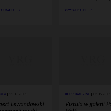
AJ DALEJ
CZYTAJ DALEJ
TULA
11.07.2016
KORPORACYJNE
03.06.2016
bert Lewandowski
Vistula w galerii P