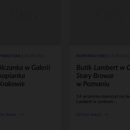
PORACYJNE
26.09.2016
KORPORACYJNE
14.09.2016
lczanka w Galerii
Butik Lambert w 
kopianka
Stary Browar
Krakowie
w Poznaniu
14 września otworzył się bu
Lambert w centrum...
AJ DALEJ
CZYTAJ DALEJ