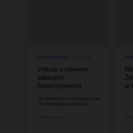
KORPORACYJNE
28.09.2016
KOR
Vistula z nowymi
Wó
salonami
Za
franczyzowymi
w 
Do dynamicznie rozwijającej się
...
sieci franczyzowej Vistuli...
CZYTAJ DALEJ
CZYT