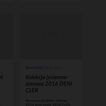
DENI CLER
05.08.2016
ii
Kolekcja jesienno-
zimowa 2016 DENI
CLER
Na sezon jesienno-zimowy
..
2016 dom mody DENI CLER