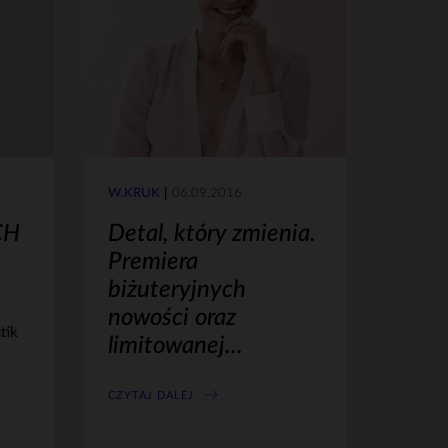
W.KRUK
06.09.2016
CH
Detal, który zmienia.
Premiera
biżuteryjnych
nowości oraz
tik
limitowanej...
CZYTAJ DALEJ