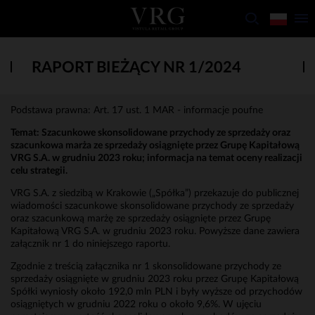
RAPORT BIEŻĄCY NR 1/2024
Podstawa prawna: Art. 17 ust. 1 MAR - informacje poufne
Temat: Szacunkowe skonsolidowane przychody ze sprzedaży oraz
szacunkowa marża ze sprzedaży osiągnięte przez Grupę Kapitałową
VRG S.A. w grudniu 2023 roku; informacja na temat oceny realizacji
celu strategii.
VRG S.A. z siedzibą w Krakowie („Spółka”) przekazuje do publicznej
wiadomości szacunkowe skonsolidowane przychody ze sprzedaży
oraz szacunkową marżę ze sprzedaży osiągnięte przez Grupę
Kapitałową VRG S.A. w grudniu 2023 roku. Powyższe dane zawiera
załącznik nr 1 do niniejszego raportu.
Zgodnie z treścią załącznika nr 1 skonsolidowane przychody ze
sprzedaży osiągnięte w grudniu 2023 roku przez Grupę Kapitałową
Spółki wyniosły około 192,0 mln PLN i były wyższe od przychodów
osiągniętych w grudniu 2022 roku o około 9,6%. W ujęciu