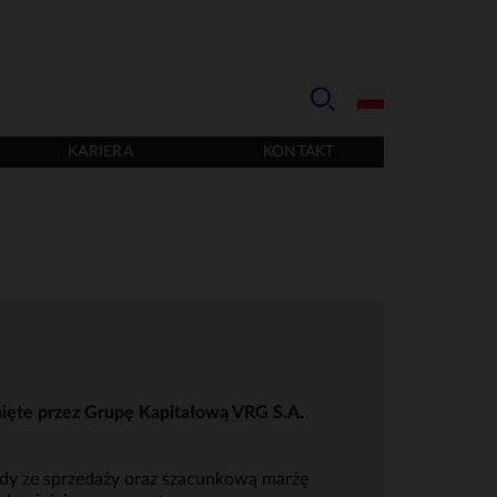
KARIERA
KONTAKT
ięte przez Grupę Kapitałową VRG S.A.
dy ze sprzedaży oraz szacunkową marżę