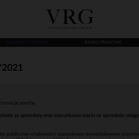
DLA INWESTORÓW
BIURO PRASOWE
/2021
nformacje poufne
hody ze sprzedaży oraz szacunkowa marża ze sprzedaży osiągn
 do publicznej wiadomości szacunkowe skonsolidowane przycho