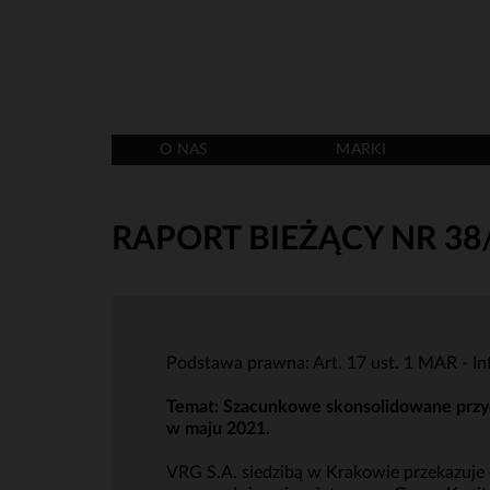
O NAS
MARKI
RAPORT BIEŻĄCY NR 38
Podstawa prawna: Art. 17 ust. 1 MAR - I
Temat: Szacunkowe skonsolidowane przyc
w maju 2021.
VRG S.A. siedzibą w Krakowie przekazuje