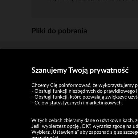
Pliki do pobrania
Szacunkowe skonsolidowane przychody ze sprzedaży
Szanujemy Twoją prywatność
Chcemy Cię poinformować, że wykorzystujemy pli
Obsługi funkcji niezbędnych do prawidłowego i 
Obsługi funkcji, które pozwalają zwiększyć uż
Celów statystycznych i marketingowych.
W tych celach zbieramy dane o użytkownikach, zd
Jeśli wybierzesz opcję „OK”, wyrazisz zgodę na 
Wybierz „Ustawienia” aby zapoznać się ze szcze