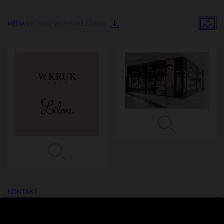
MEDIA
POBIERZ WSZYSTKIE ZDJĘCIA
KONTAKT
media@wkruk.pl