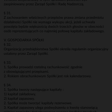
zaopiniowany przez Zarząd Spółki i Radę Nadzorczą.
§ 31.
Z zachowaniem właściwych przepisów prawa zmiana przedmiotu
działalności Spółki nie wymaga wykupu akcji, jeżeli uchwała
powzięta będzie większością dwóch trzecich głosów w obecności
osób reprezentujących co najmniej połowę kapitału zakładowego.
V. GOSPODARKA SPÓŁKI
§ 32.
Organizację przedsiębiorstwa Spółki określa regulamin organizacyjny
ustalony przez Zarząd Spółki.
§ 33.
1. Spółka prowadzi rzetelną rachunkowość zgodnie
z obowiązującymi przepisami.
2. Rokiem obrachunkowym Spółki jest rok kalendarzowy.
§ 34.
1. Spółka tworzy następujące kapitały :
1) kapitał zakładowy,
2) kapitał zapasowy.
2. Spółka może tworzyć kapitały rezerwowe.
3. Kapitał zapasowy ulega podwyższeniu o kwotę stanowiącą