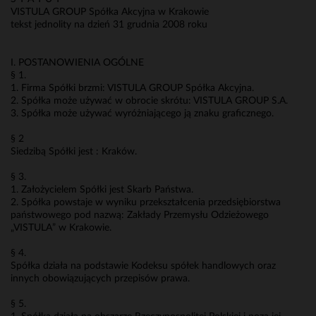
VISTULA GROUP Spółka Akcyjna w Krakowie
tekst jednolity na dzień 31 grudnia 2008 roku
I. POSTANOWIENIA OGÓLNE
§ 1.
1. Firma Spółki brzmi: VISTULA GROUP Spółka Akcyjna.
2. Spółka może używać w obrocie skrótu: VISTULA GROUP S.A.
3. Spółka może używać wyróżniającego ją znaku graficznego.
§ 2
Siedzibą Spółki jest : Kraków.
§ 3.
1. Założycielem Spółki jest Skarb Państwa.
2. Spółka powstaje w wyniku przekształcenia przedsiębiorstwa
państwowego pod nazwą: Zakłady Przemysłu Odzieżowego
„VISTULA” w Krakowie.
§ 4.
Spółka działa na podstawie Kodeksu spółek handlowych oraz
innych obowiązujących przepisów prawa.
§ 5.