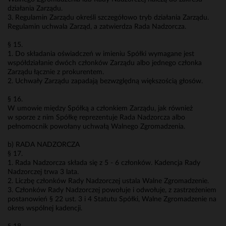
działania Zarządu.
3. Regulamin Zarządu określi szczegółowo tryb działania Zarządu.
Regulamin uchwala Zarząd, a zatwierdza Rada Nadzorcza.
§ 15.
1. Do składania oświadczeń w imieniu Spółki wymagane jest
współdziałanie dwóch członków Zarządu albo jednego członka
Zarządu łącznie z prokurentem.
2. Uchwały Zarządu zapadają bezwzględną większością głosów.
§ 16.
W umowie między Spółką a członkiem Zarządu, jak również
w sporze z nim Spółkę reprezentuje Rada Nadzorcza albo
pełnomocnik powołany uchwałą Walnego Zgromadzenia.
b) RADA NADZORCZA
§ 17.
1. Rada Nadzorcza składa się z 5 - 6 członków. Kadencja Rady
Nadzorczej trwa 3 lata.
2. Liczbę członków Rady Nadzorczej ustala Walne Zgromadzenie.
3. Członków Rady Nadzorczej powołuje i odwołuje, z zastrzeżeniem
postanowień § 22 ust. 3 i 4 Statutu Spółki, Walne Zgromadzenie na
okres wspólnej kadencji.