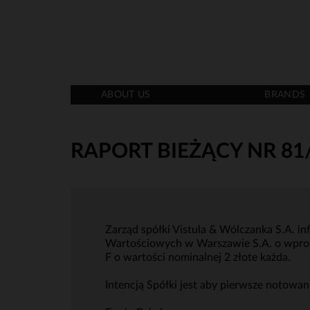
ABOUT US
BRANDS
RAPORT BIEŻĄCY NR 81
Zarząd spółki Vistula & Wólczanka S.A. i
Wartościowych w Warszawie S.A. o wprowa
F o wartości nominalnej 2 złote każda.
Intencją Spółki jest aby pierwsze notowani