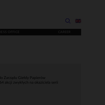
RESS OFFICE
CAREER
 do Zarządu Giełdy Papierów
akcji zwykłych na okaziciela serii