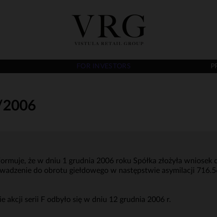
FOR INVESTORS
P
/2006
nformuje, że w dniu 1 grudnia 2006 roku Spółka złożyła wniosek
dzenie do obrotu giełdowego w następstwie asymilacji 716.564 
e akcji serii F odbyło się w dniu 12 grudnia 2006 r.