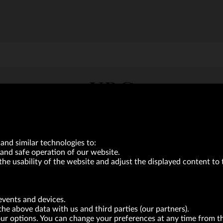
VRG S.A. | 10 Pilotów Street | 31-462 Kraków
Tax Identification Number: 675-000-03-61
District Court for Kraków-Śródmieście in Kraków
XI Economic Department of the National Court Register number 0000047082
and similar technologies to:
Authorized share capital in the amount of PLN 49,122,108.00, fully paid-up.
and safe operation of our website.
neur within the meaning of act of 8.03.2013 on combating excessive late payment in commerci
the usability of the website and adjust the displayed content to 
BRANDS
FOR INVESTORS
PRESS OFFICE
events and devices.
the above data with us and third parties (our partners).
your options. You can change your preferences at any time from 