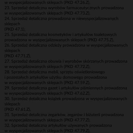
w wyspecjalizowanych sklepach (PKD 47.26.Z),
23. Sprzedaż detaliczna wyrobów farmaceutycznych prowadzona
w wyspecjalizowanych sklepach (PKD 47.73.Z),
24. Sprzedaż detaliczna prowadzona w niewyspecjalizowanych
sklepach
(PKD 47.1),
25. Sprzedaż detaliczna kosmetyków i artykułów toaletowych
prowadzona w wyspecjalizowanych sklepach (PKD 47.75.Z),
26. Sprzedaż detaliczna odzieży prowadzona w wyspecjalizowanych
sklepach
(PKD 47.71.Z),
27. Sprzedaż detaliczna obuwia i wyrobów skórzanych prowadzona
w wyspecjalizowanych sklepach (PKD 47.72.Z),
28. Sprzedaż detaliczna mebli, sprzętu oświetleniowego
i pozostałych artykułów użytku domowego prowadzona
w wyspecjalizowanych sklepach (PKD 47.59.Z),
29. Sprzedaż detaliczna gazet i artykułów piśmiennych prowadzona
w wyspecjalizowanych sklepach (PKD 47.62.Z),
30. Sprzedaż detaliczna książek prowadzona w wyspecjalizowanych
sklepach
(PKD 47.61.Z),
31. Sprzedaż detaliczna zegarków, zegarów i biżuterii prowadzona
w wyspecjalizowanych sklepach (PKD 47.77.Z),
32. Sprzedaż detaliczna artykułów używanych prowadzona
w wyspecjalizowanych sklepach (PKD 47.79.Z),