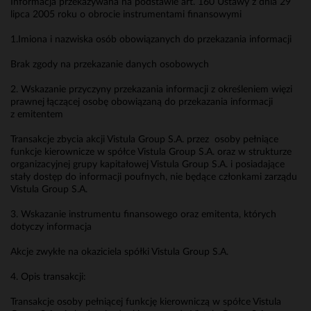
Informacja przekazywana na podstawie art. 160 Ustawy z dnia 29
lipca 2005 roku o obrocie instrumentami finansowymi
1.Imiona i nazwiska osób obowiązanych do przekazania informacji
Brak zgody na przekazanie danych osobowych
2. Wskazanie przyczyny przekazania informacji z określeniem więzi
prawnej łączącej osobę obowiązaną do przekazania informacji
z emitentem
Transakcje zbycia akcji Vistula Group S.A. przez osoby pełniące
funkcje kierownicze w spółce Vistula Group S.A. oraz w strukturze
organizacyjnej grupy kapitałowej Vistula Group S.A. i posiadające
stały dostęp do informacji poufnych, nie będące członkami zarządu
Vistula Group S.A.
3. Wskazanie instrumentu finansowego oraz emitenta, których
dotyczy informacja
Akcje zwykłe na okaziciela spółki Vistula Group S.A.
4. Opis transakcji:
Transakcje osoby pełniącej funkcję kierowniczą w spółce Vistula