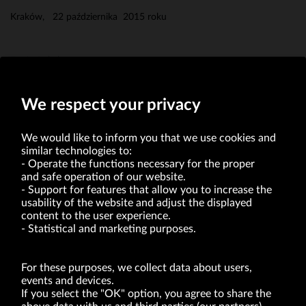
Kraków, 22 października 2015 roku
Erwin Bakalarz
Członek Zarządu
We respect your privacy
We would like to inform you that we use cookies and
similar technologies to:
Operate the functions necessary for the proper
and safe operation of our website.
Support for features that allow you to increase the
usability of the website and adjust the displayed
VRG S.A. | 10 Pilotów Street | 31-462 Kraków
Tax Identification Number: 675-000-03-61
content to the user experience.
District Court for Kraków-Śródmieście in Kraków
Statistical and marketing purposes.
XI Economic Department of the National Court Register number 0000047082
Authorized share capital in the amount of PLN 49,122,108.00, fully paid-up.
VRG S.A. declares that it holds a status of the large entrepreneur within the meaning
of act of 8.03.2013 on combating excessive late payment in commercial transactions
For these purposes, we collect data about users,
(Journal of Laws of 2019, item 118 as amended).
events and devices.
If you select the "OK" option, you agree to share the