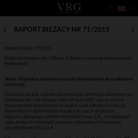
RAPORT BIEŻĄCY NR 71/2015
Raport bieżący: 71/2015
Podstawa prawna: Art. 160 ust. 4 Ustawy o obrocie instrumentami
finansowymi
Temat: Informacje otrzymane od osób obowiązanych do przekazania
informacji.
Vistula Group S.A. w Krakowie przekazuje informacje otrzymane na
podstawie art. 160 Ustawy z dnia 29 lipca 2005 roku o obrocie
instrumentami finansowymi od dwóch osób pełniących funkcje
kierownicze w spółce Vistula Group S.A. oraz w strukturze
organizacyjnej grupy kapitałowej Vistula Group S.A., posiadających
stały dostęp do informacji poufnych, nie będących członkami
zarządu Vistula Group S.A.