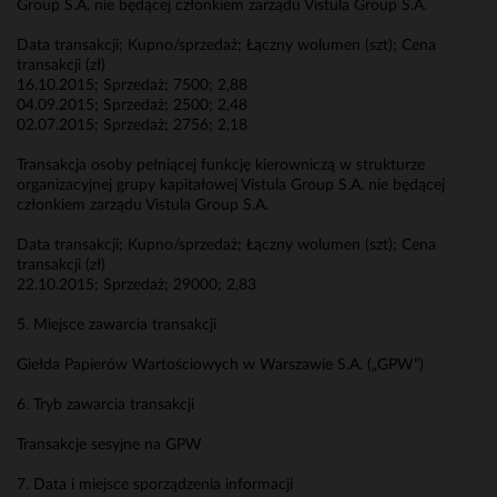
Group S.A. nie będącej członkiem zarządu Vistula Group S.A.
Data transakcji; Kupno/sprzedaż; Łączny wolumen (szt); Cena
transakcji (zł)
16.10.2015; Sprzedaż; 7500; 2,88
04.09.2015; Sprzedaż; 2500; 2,48
02.07.2015; Sprzedaż; 2756; 2,18
Transakcja osoby pełniącej funkcję kierowniczą w strukturze
organizacyjnej grupy kapitałowej Vistula Group S.A. nie będącej
członkiem zarządu Vistula Group S.A.
Data transakcji; Kupno/sprzedaż; Łączny wolumen (szt); Cena
transakcji (zł)
22.10.2015; Sprzedaż; 29000; 2,83
5. Miejsce zawarcia transakcji
Giełda Papierów Wartościowych w Warszawie S.A. („GPW”)
6. Tryb zawarcia transakcji
Transakcje sesyjne na GPW
7. Data i miejsce sporządzenia informacji