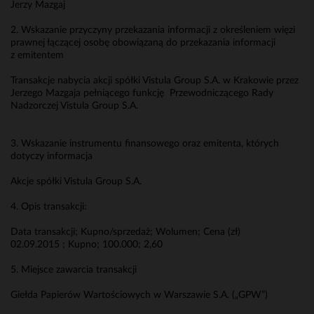
Jerzy Mazgaj
2. Wskazanie przyczyny przekazania informacji z określeniem więzi
prawnej łączącej osobę obowiązaną do przekazania informacji
z emitentem
Transakcje nabycia akcji spółki Vistula Group S.A. w Krakowie przez
Jerzego Mazgaja pełniącego funkcję Przewodniczącego Rady
Nadzorczej Vistula Group S.A.
3. Wskazanie instrumentu finansowego oraz emitenta, których
dotyczy informacja
Akcje spółki Vistula Group S.A.
4. Opis transakcji:
Data transakcji; Kupno/sprzedaż; Wolumen; Cena (zł)
02.09.2015 ; Kupno; 100.000; 2,60
5. Miejsce zawarcia transakcji
Giełda Papierów Wartościowych w Warszawie S.A. („GPW”)