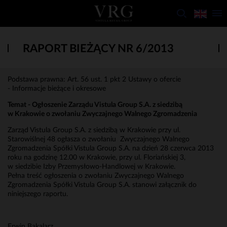
RAPORT BIEŻĄCY NR 6/2013
Podstawa prawna: Art. 56 ust. 1 pkt 2 Ustawy o ofercie
- Informacje bieżące i okresowe
Temat -
Ogłoszenie Zarządu Vistula Group S.A. z siedzibą
w Krakowie o zwołaniu Zwyczajnego Walnego Zgromadzenia
Zarząd Vistula Group S.A. z siedzibą w Krakowie przy ul.
Starowiślnej 48 ogłasza o zwołaniu Zwyczajnego Walnego
Zgromadzenia Spółki Vistula Group S.A. na dzień 28 czerwca 2013
roku na godzinę 12.00 w Krakowie, przy ul. Floriańskiej 3,
w siedzibie Izby Przemysłowo-Handlowej w Krakowie.
Pełna treść ogłoszenia o zwołaniu Zwyczajnego Walnego
Zgromadzenia Spółki Vistula Group S.A. stanowi załącznik do
niniejszego raportu.
Erwin Bakalarz