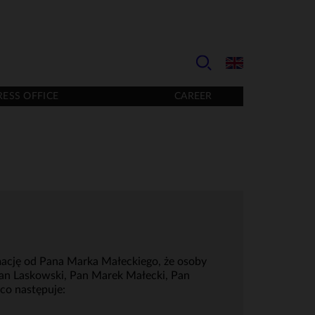
RESS OFFICE
CAREER
rmację od Pana Marka Małeckiego, że osoby
n Jan Laskowski, Pan Marek Małecki, Pan
co następuje: