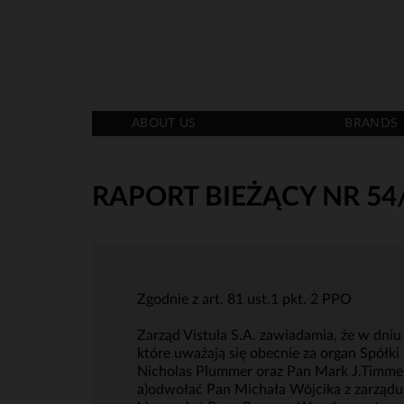
ABOUT US
BRANDS
RAPORT BIEŻĄCY NR 54
Zgodnie z art. 81 ust.1 pkt. 2 PPO
Zarząd Vistula S.A. zawiadamia, że w dni
które uważają się obecnie za organ Spółki
Nicholas Plummer oraz Pan Mark J.Timmer
a)odwołać Pan Michała Wójcika z zarządu 