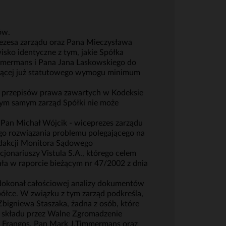
ów.
rezesa zarządu oraz Pana Mieczysława
isko identyczne z tym, jakie Spółka
immermans i Pana Jana Laskowskiego do
iającej już statutowego wymogu minimum
tle przepisów prawa zawartych w Kodeksie
Tym samym zarząd Spółki nie może
 Pan Michał Wójcik - wiceprezes zarządu
ego rozwiązania problemu polegającego na
edakcji Monitora Sądowego
onariuszy Vistula S.A., którego celem
a w raporcie bieżącym nr 47/2002 z dnia
 dokonał całościowej analizy dokumentów
ółce. W związku z tym zarząd podkreśla,
Zbigniewa Staszaka, żadna z osób, które
jej składu przez Walne Zgromadzenie
os Frangos, Pan Mark J.Timmermans oraz