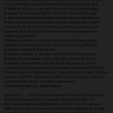
G oraz zmienione warunki ustalenia ceny emisyjnej tych akcji.
6. Podjęcie uchwały w sprawie zmiany uchwały Zwyczajnego
Walnego Zgromadzenia Spółki z dnia 30 czerwca 2008 roku
w sprawie podwyższenia kapitału zakładowego Spółki poprzez
zmianę wysokości podwyższenia kapitału zakładowego Spółki
i zmianę liczby akcji serii G, zmianę warunków ustalenia ceny
emisyjnej akcji nowej emisji oraz w sprawie wyłączenia prawa
poboru akcji serii G.
7.Podjęcie uchwały w sprawie zmiany uchwały Zwyczajnego
Walnego Zgromadzenia Spółki z dnia 30 czerwca 2008 roku
w sprawie zmiany Statutu Spółki.
8.Podjęcie uchwały w sprawie zmiany uchwały Zwyczajnego
Walnego Zgromadzenia Spółki z dnia 30 czerwca 2008 roku
w sprawie upoważnienia zarządu Spółki do zawarcia umowy
o rejestrację akcji nowej emisji w Krajowym Depozycie Papierów
Wartościowych w Warszawie S.A. i upoważnienia zarządu Spółki do
podjęcia wszelkich stosownych działań w celu dopuszczenia akcji
nowej emisji do obrotu na rynku regulowanym.
9.Zamknięcie Walnego Zgromadzenia.
Uchwała nr ……./2008 Nadzwyczajnego Walnego Zgromadzenia
Vistula & Wólczanka S.A. w sprawie zmiany uchwały nr 33
Zwyczajnego Walnego Zgromadzenia Spółki z dnia 30 czerwca
2008 roku w sprawie podwyższenia kapitału zakładowego Spółki