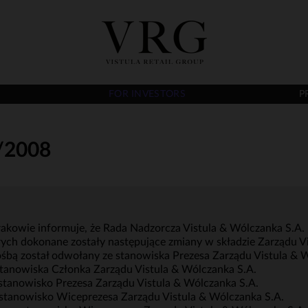
FOR INVESTORS
P
/2008
Krakowie informuje, że Rada Nadzorcza Vistula & Wólczanka S.A.
ych dokonane zostały następujące zmiany w składzie Zarządu Vi
ośbą został odwołany ze stanowiska Prezesa Zarządu Vistula & 
stanowiska Członka Zarządu Vistula & Wólczanka S.A.
stanowisko Prezesa Zarządu Vistula & Wólczanka S.A.
 stanowisko Wiceprezesa Zarządu Vistula & Wólczanka S.A.