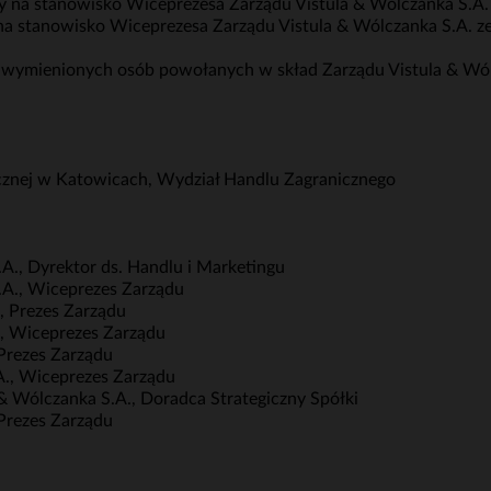
y na stanowisko Wiceprezesa Zarządu Vistula & Wólczanka S.A.
a stanowisko Wiceprezesa Zarządu Vistula & Wólczanka S.A. ze
ej wymienionych osób powołanych w skład Zarządu Vistula & Wó
znej w Katowicach, Wydział Handlu Zagranicznego
.A., Dyrektor ds. Handlu i Marketingu
S.A., Wiceprezes Zarządu
, Prezes Zarządu
., Wiceprezes Zarządu
 Prezes Zarządu
A., Wiceprezes Zarządu
 & Wólczanka S.A., Doradca Strategiczny Spółki
 Prezes Zarządu