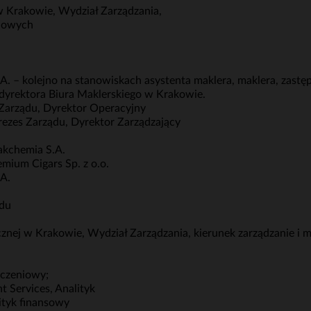
 Krakowie, Wydział Zarządzania,
ciowych
. – kolejno na stanowiskach asystenta maklera, maklera, zastęp
 dyrektora Biura Maklerskiego w Krakowie.
Zarządu, Dyrektor Operacyjny
ezes Zarządu, Dyrektor Zarządzający
akchemia S.A.
ium Cigars Sp. z o.o.
.A.
ądu
ej w Krakowie, Wydział Zarządzania, kierunek zarządzanie i m
eczeniowy;
 Services, Analityk
lityk finansowy