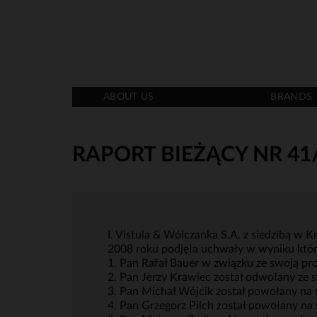
ABOUT US
BRANDS
RAPORT BIEŻĄCY NR 41
I. Vistula & Wólczanka S.A. z siedzibą w 
2008 roku podjęła uchwały w wyniku któr
1. Pan Rafał Bauer w związku ze swoją pr
2. Pan Jerzy Krawiec został odwołany ze 
3. Pan Michał Wójcik został powołany na 
4. Pan Grzegorz Pilch został powołany na