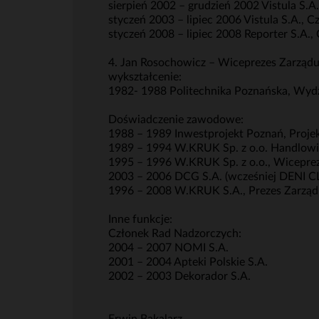
sierpień 2002 – grudzień 2002 Vistula S.
styczeń 2003 – lipiec 2006 Vistula S.A., 
styczeń 2008 – lipiec 2008 Reporter S.A.,
4. Jan Rosochowicz – Wiceprezes Zarząd
wykształcenie:
1982- 1988 Politechnika Poznańska, Wy
Doświadczenie zawodowe:
1988 – 1989 Inwestprojekt Poznań, Proje
1989 – 1994 W.KRUK Sp. z o.o. Handlowi
1995 – 1996 W.KRUK Sp. z o.o., Wicepre
2003 – 2006 DCG S.A. (wcześniej DENI CLE
1996 – 2008 W.KRUK S.A., Prezes Zarzą
Inne funkcje:
Członek Rad Nadzorczych:
2004 – 2007 NOMI S.A.
2001 – 2004 Apteki Polskie S.A.
2002 – 2003 Dekorador S.A.