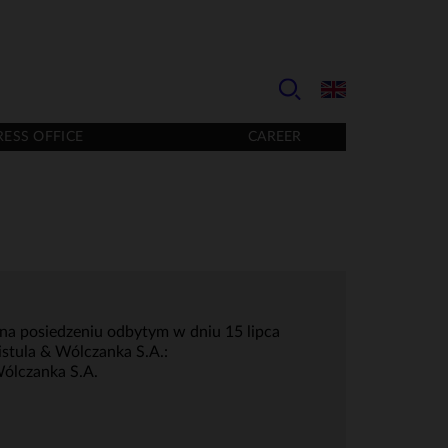
RESS OFFICE
CAREER
 na posiedzeniu odbytym w dniu 15 lipca
stula & Wólczanka S.A.:
Wólczanka S.A.