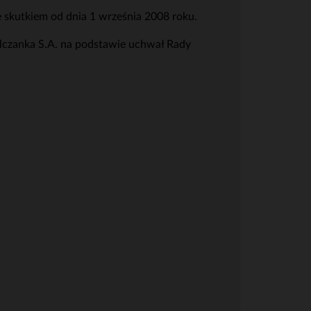
 skutkiem od dnia 1 września 2008 roku.
lczanka S.A. na podstawie uchwał Rady