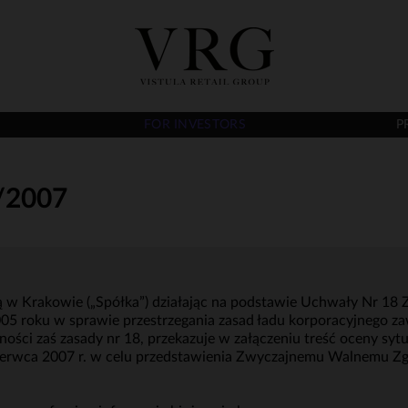
FOR INVESTORS
P
/2007
ibą w Krakowie („Spółka”) działając na podstawie Uchwały Nr 
005 roku w sprawie przestrzegania zasad ładu korporacyjnego 
ości zaś zasady nr 18, przekazuje w załączeniu treść oceny sytua
czerwca 2007 r. w celu przedstawienia Zwyczajnemu Walnemu Z