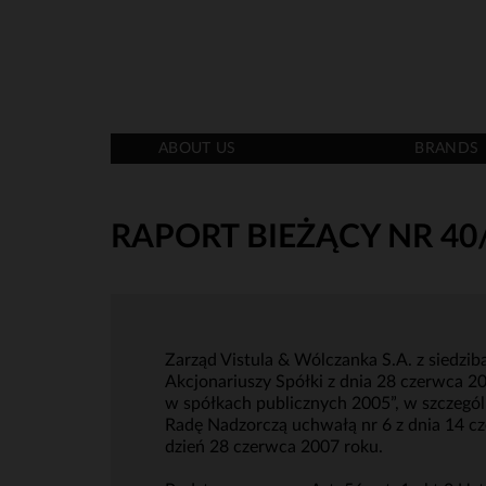
ABOUT US
BRANDS
RAPORT BIEŻĄCY NR 40
Zarząd Vistula & Wólczanka S.A. z siedz
Akcjonariuszy Spółki z dnia 28 czerwca 2
w spółkach publicznych 2005”, w szczególn
Radę Nadzorczą uchwałą nr 6 z dnia 14 
dzień 28 czerwca 2007 roku.