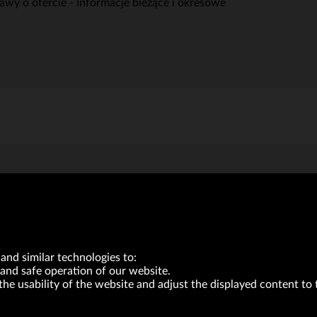
awy o ofercie - informacje bieżące i okresowe
and similar technologies to:
and safe operation of our website.
the usability of the website and adjust the displayed content to 