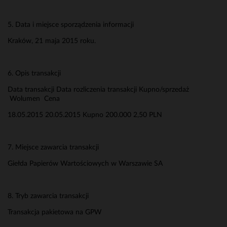
5. Data i miejsce sporządzenia informacji
Kraków, 21 maja 2015 roku.
6. Opis transakcji
Data transakcji
Data rozliczenia transakcji
Kupno/sprzedaż
Wolumen
Cena
18.05.2015
20.05.2015
Kupno
200.000
2,50 PLN
7. Miejsce zawarcia transakcji
Giełda Papierów Wartościowych w Warszawie SA
8. Tryb zawarcia transakcji
Transakcja pakietowa na GPW