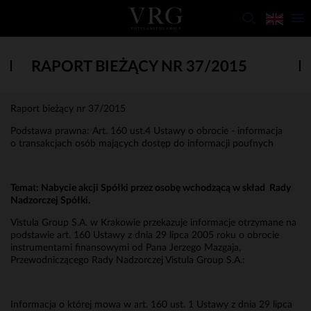
RAPORT BIEŻĄCY NR 37/2015
Raport bieżący nr 37/2015
Podstawa prawna: Art. 160 ust.4 Ustawy o obrocie - informacja
o transakcjach osób mających dostęp do informacji poufnych
Temat:
Nabycie akcji Spółki przez osobę wchodzącą w skład Rady
Nadzorczej Spółki.
Vistula Group S.A. w Krakowie przekazuje informacje otrzymane na
podstawie art. 160 Ustawy z dnia 29 lipca 2005 roku o obrocie
instrumentami finansowymi od Pana Jerzego Mazgaja,
Przewodniczącego Rady Nadzorczej Vistula Group S.A.:
Informacja o której mowa w art. 160 ust. 1 Ustawy z dnia 29 lipca