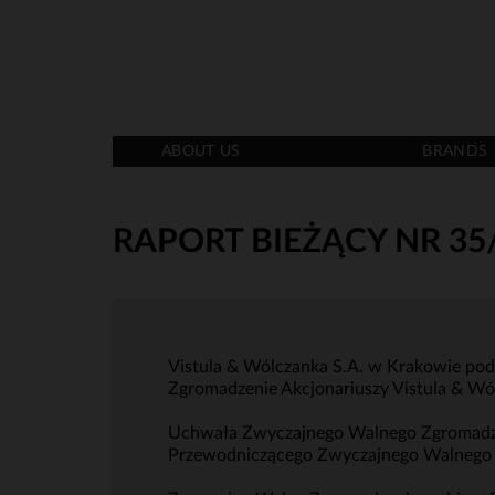
ABOUT US
BRANDS
RAPORT BIEŻĄCY NR 35
Vistula & Wólczanka S.A. w Krakowie pod
Zgromadzenie Akcjonariuszy Vistula & Wól
Uchwała Zwyczajnego Walnego Zgromadzen
Przewodniczącego Zwyczajnego Walnego