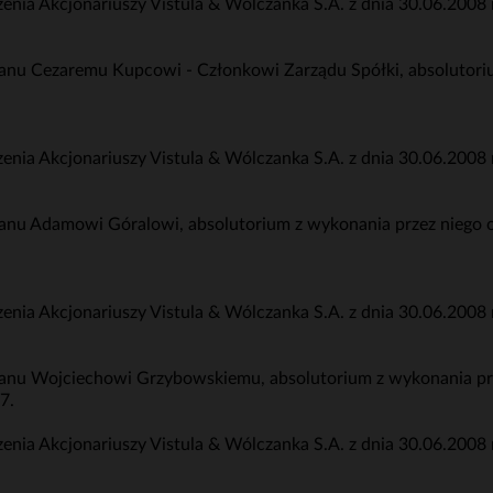
a Akcjonariuszy Vistula & Wólczanka S.A. z dnia 30.06.2008 r
anu Cezaremu Kupcowi - Członkowi Zarządu Spółki, absolutori
a Akcjonariuszy Vistula & Wólczanka S.A. z dnia 30.06.2008 r
anu Adamowi Góralowi, absolutorium z wykonania przez niego
a Akcjonariuszy Vistula & Wólczanka S.A. z dnia 30.06.2008 r
anu Wojciechowi Grzybowskiemu, absolutorium z wykonania p
7.
a Akcjonariuszy Vistula & Wólczanka S.A. z dnia 30.06.2008 r