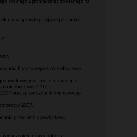
nego Walnego Zgromadzenia zwołanego na
roku w w sprawie przyjęcia porządku
ad:
wał.
wozdania finansowego za rok obrotowy
z jednostkowego i skonsolidowanego
za rok obrotowy 2007.
y 2007 oraz sprawozdania finansowego
 obrotowy 2007.
onania przez nich obowiązków.
 z wyłączeniem prawa poboru.