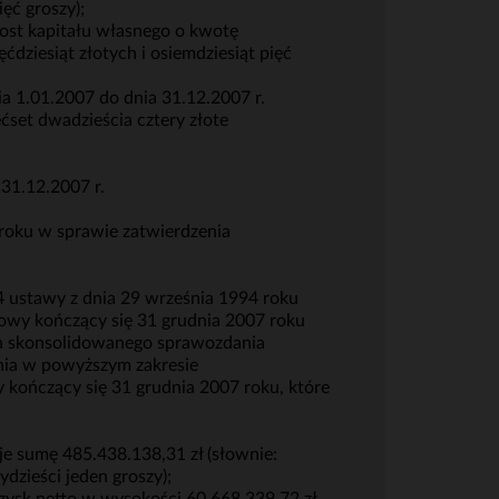
ęć groszy);
rost kapitału własnego o kwotę
ćdziesiąt złotych i osiemdziesiąt pięć
a 1.01.2007 do dnia 31.12.2007 r.
ćset dwadzieścia cztery złote
31.12.2007 r.
roku w sprawie zatwierdzenia
4 ustawy z dnia 29 września 1994 roku
owy kończący się 31 grudnia 2007 roku
nia skonsolidowanego sprawozdania
nia w powyższym zakresie
kończący się 31 grudnia 2007 roku, które
e sumę 485.438.138,31 zł (słownie:
ydzieści jeden groszy);