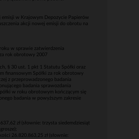
ej emisji w Krajowym Depozycie Papierów
zczenia akcji nowej emisji do obrotu na
roku w sprawie zatwierdzenia
 za rok obrotowy 2007
, § 30 ust. 1 pkt 1 Statutu Spółki oraz
iem finansowym Spółki za rok obrotowy
rczej z przeprowadzonego badania
konującego badania sprawozdania
 Spółki w roku obrotowym kończącym się
dzonego badania w powyższym zakresie
37,62 zł (słownie: trzysta siedemdziesiąt
grosze);
ości 26.820.863,25 zł (słownie: