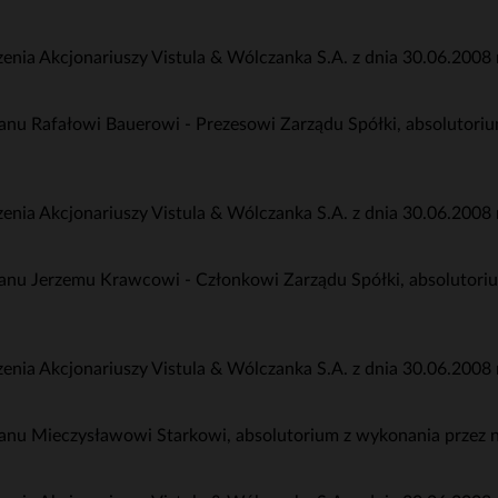
a Akcjonariuszy Vistula & Wólczanka S.A. z dnia 30.06.2008 r
nu Rafałowi Bauerowi - Prezesowi Zarządu Spółki, absolutori
a Akcjonariuszy Vistula & Wólczanka S.A. z dnia 30.06.2008 r
anu Jerzemu Krawcowi - Członkowi Zarządu Spółki, absolutori
a Akcjonariuszy Vistula & Wólczanka S.A. z dnia 30.06.2008 r
anu Mieczysławowi Starkowi, absolutorium z wykonania przez 