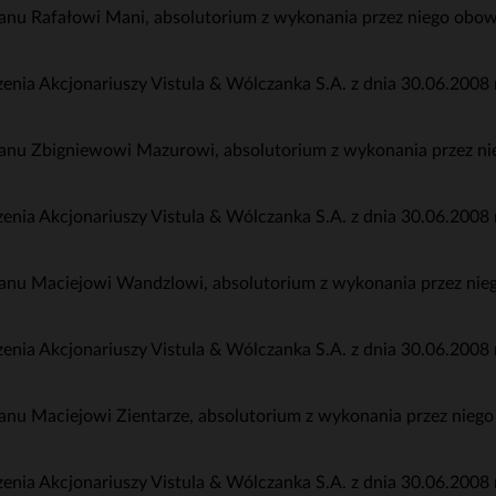
anu Rafałowi Mani, absolutorium z wykonania przez niego obo
a Akcjonariuszy Vistula & Wólczanka S.A. z dnia 30.06.2008 r
anu Zbigniewowi Mazurowi, absolutorium z wykonania przez n
a Akcjonariuszy Vistula & Wólczanka S.A. z dnia 30.06.2008 r
anu Maciejowi Wandzlowi, absolutorium z wykonania przez ni
a Akcjonariuszy Vistula & Wólczanka S.A. z dnia 30.06.2008 r
nu Maciejowi Zientarze, absolutorium z wykonania przez nieg
a Akcjonariuszy Vistula & Wólczanka S.A. z dnia 30.06.2008 r