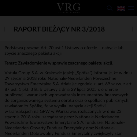
RAPORT BIEŻĄCY NR 3/2018
Podstawa prawna: Art. 70 ust.1 Ustawy o ofercie - nabycie lub
zbycie znacznego pakietu akcji
Temat:
Zawiadomienie w sprawie znacznego pakietu akcji.
Vistula Group S.A. w Krakowie (dalej: „Spółka”) informuje, że w dniu
29 stycznia 2018 roku Nationale-Nederlanden Powszechne
Towarzystwo Emerytalne S.A. działając zgodnie z art. 69 w zw. z art.
87 ust. 1 pkt. 3 lit. b Ustawy z dnia 29 lipca 2005 r. o ofercie
publicznej i warunkach wprowadzania instrumentów finansowych
do zorganizowanego systemu obrotu oraz o spółkach publicznych,
zawiadomiło Spółkę, że w wyniku nabycia akcji Spółki
w transakcjach na GPW w Warszawie, rozliczonych w dniu 23
stycznia 2018 roku, zarządzane przez Nationale-Nederlanden
Powszechne Towarzystwo Emerytalne S.A. fundusze: Nationale-
Nederlanden Otwarty Fundusz Emerytalny oraz Nationale-
Nederlanden Dobrowolny Fundusz Emerytalny zwiększyły stan