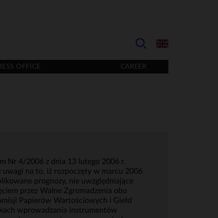
RESS OFFICE
CAREER
m Nr 4/2006 z dnia 13 lutego 2006 r.
z uwagi na to, iż rozpoczęty w marcu 2006
ublikowane prognozy, nie uwzględniające
odjęciem przez Walne Zgromadzenia obu
Komisji Papierów Wartościowych i Giełd
arunkach wprowadzania instrumentów