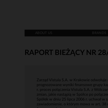
ABOUT US
BRANDS
RAPORT BIEŻĄCY NR 28
Zarząd Vistula S.A. w Krakowie odwołuje 
prognozowane wyniki finansowe grupy kapit
r. proces połączenia Vistula S.A. z Wólcz
zmian, jakie nastąpią w Spółce po połącze
Spółek w dniu 25 lipca 2006 r. uchwał w 
zawiadomienie, o którym mowa w art. 38 u