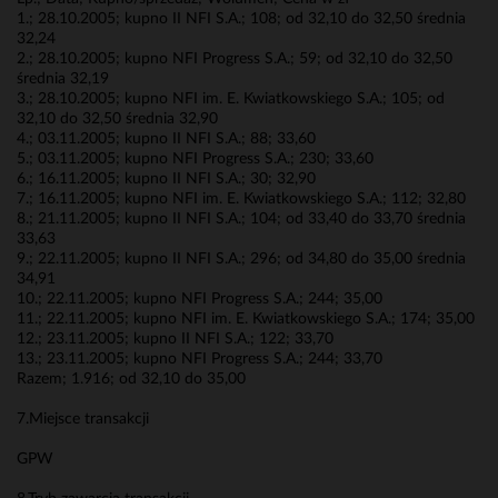
1.; 28.10.2005; kupno II NFI S.A.; 108; od 32,10 do 32,50 średnia
32,24
2.; 28.10.2005; kupno NFI Progress S.A.; 59; od 32,10 do 32,50
średnia 32,19
3.; 28.10.2005; kupno NFI im. E. Kwiatkowskiego S.A.; 105; od
32,10 do 32,50 średnia 32,90
4.; 03.11.2005; kupno II NFI S.A.; 88; 33,60
5.; 03.11.2005; kupno NFI Progress S.A.; 230; 33,60
6.; 16.11.2005; kupno II NFI S.A.; 30; 32,90
7.; 16.11.2005; kupno NFI im. E. Kwiatkowskiego S.A.; 112; 32,80
8.; 21.11.2005; kupno II NFI S.A.; 104; od 33,40 do 33,70 średnia
33,63
9.; 22.11.2005; kupno II NFI S.A.; 296; od 34,80 do 35,00 średnia
34,91
10.; 22.11.2005; kupno NFI Progress S.A.; 244; 35,00
11.; 22.11.2005; kupno NFI im. E. Kwiatkowskiego S.A.; 174; 35,00
12.; 23.11.2005; kupno II NFI S.A.; 122; 33,70
13.; 23.11.2005; kupno NFI Progress S.A.; 244; 33,70
Razem; 1.916; od 32,10 do 35,00
7.Miejsce transakcji
GPW