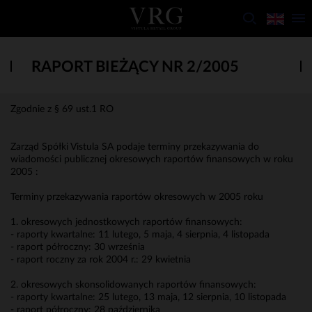
RAPORT BIEŻĄCY NR 2/2005
Zgodnie z § 69 ust.1 RO
Zarząd Spółki Vistula SA podaje terminy przekazywania do
wiadomości publicznej okresowych raportów finansowych w roku
2005 :
Terminy przekazywania raportów okresowych w 2005 roku
1. okresowych jednostkowych raportów finansowych:
- raporty kwartalne: 11 lutego, 5 maja, 4 sierpnia, 4 listopada
- raport półroczny: 30 września
- raport roczny za rok 2004 r.: 29 kwietnia
2. okresowych skonsolidowanych raportów finansowych:
- raporty kwartalne: 25 lutego, 13 maja, 12 sierpnia, 10 listopada
- raport półroczny: 28 października