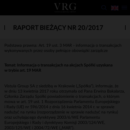
RAPORT BIEŻĄCY NR 20/2017
Podstawa prawna: Art. 19 ust. 3 MAR - informacja o transakcjach
wykonywanych przez osoby pełniące obowiązki zarządcze
Temat: Informacja o transakcjach na akcjach Spółki uzyskana
w trybie art. 19 MAR
Vistula Group SA z siedzibą w Krakowie („Spółka”), informuje, że
w dniu 13 kwietnia 2017 roku otrzymała od Pana Erwina Bakalarza,
Członka Zarządu Spółki powiadomienie o transakcjach, o którym
mowa w art. 19 ust. 1 Rozporządzenia Parlamentu Europejskiego
i Rady (UE) nr 596/2014 z dnia 16 kwietnia 2014 r. w sprawie
nadużyć na rynku (rozporządzenie w sprawie nadużyć na rynku)
oraz uchylającego dyrektywę 2003/6/WE Parlamentu
Europejskiego i Rady i dyrektywy Komisji 2003/124/WE,
2003/125/WE i 2004/72/WE („MAR”).