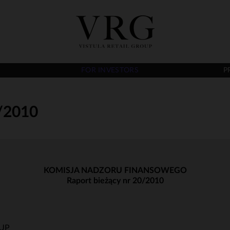
FOR INVESTORS
P
/2010
KOMISJA NADZORU FINANSOWEGO
Raport bieżący nr 20/2010
UP