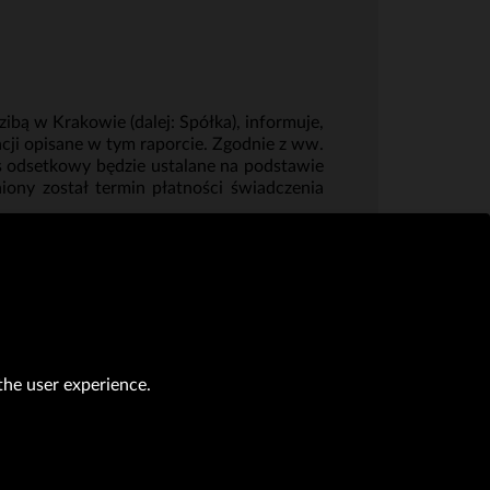
ibą w Krakowie (dalej: Spółka), informuje,
gacji opisane w tym raporcie. Zgodnie z ww.
es odsetkowy będzie ustalane na podstawie
ony został termin płatności świadczenia
the user experience.