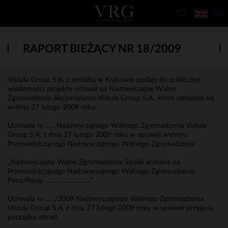
RAPORT BIEŻĄCY NR 18/2009
Vistula Group S.A. z siedzibą w Krakowie podaje do publicznej
wiadomości projekty uchwał na Nadzwyczajne Walne
Zgromadzenie Akcjonariuszy Vistula Group S.A., które odbędzie się
w dniu 27 lutego 2009 roku.
Uchwała nr ….. Nadzwyczajnego Walnego Zgromadzenia Vistula
Group S.A. z dnia 27 lutego 2009 roku w sprawie wyboru
Przewodniczącego Nadzwyczajnego Walnego Zgromadzenia
„Nadzwyczajne Walne Zgromadzenie Spółki wybiera na
Przewodniczącego Nadzwyczajnego Walnego Zgromadzenia
Pana/Panią …………………….”
Uchwała nr …../2009 Nadzwyczajnego Walnego Zgromadzenia
Vistula Group S.A. z dnia 27 lutego 2009 roku w sprawie przyjęcia
porządku obrad