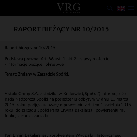
RAPORT BIEŻĄCY NR 10/2015
Raport bieżący nr 10/2015
Podstawa prawna: Art. 56 ust. 1 pkt 2 Ustawy o ofercie
- informacje bieżące i okresowe
Temat:
Zmiany w Zarządzie Spółki.
Vistula Group S.A. z siedzibą w Krakowie („Spółka”) informuje, że
Rada Nadzorcza Spółki na posiedzeniu odbytym w dniu 10 marca
2015 roku podjęła uchwałę o powołaniu z dniem 1 kwietnia 2015
roku do zarządu Spółki Pana Erwina Bakalarza i powierzeniu mu
funkcji członka zarządu.
Pan Erwin Bakalarz jest absolwentem Wydziału Historycznego