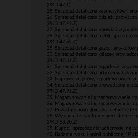
(PKD 47.1),
25. Sprzedaż detaliczna kosmetyków i ar
26. Sprzedaż detaliczna odzieży prowadz
(PKD 47.71.Z),
27. Sprzedaż detaliczna obuwia i wyrobó
28. Sprzedaż detaliczna mebli, sprzętu 
(PKD 47.59.Z),
29. Sprzedaż detaliczna gazet i artykuł
30. Sprzedaż detaliczna książek prowadz
(PKD 47.61.Z),
31. Sprzedaż detaliczna zegarków, zegaró
32. Sprzedaż detaliczna artykułów używa
33. Naprawa zegarów, zegarków oraz biżut
34. Sprzedaż detaliczna prowadzona prze
(PKD 47.91.Z),
35. Magazynowanie i przechowywanie to
36. Magazynowanie i przechowywanie poz
37. Pozostałe pośrednictwo pieniężne (PK
38. Wynajem i zarządzanie nieruchomości
(PKD 68.20.Z),
39. Kupno i sprzedaż nieruchomości na wł
40. Badanie rynku i opinii publicznej ( PKD