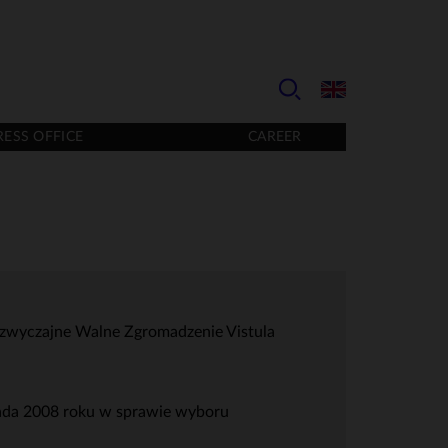
RESS OFFICE
CAREER
dzwyczajne Walne Zgromadzenie Vistula
ada 2008 roku w sprawie wyboru