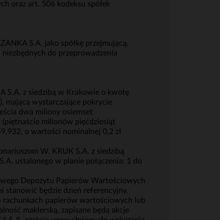
ch oraz art. 506 kodeksu spółek
ZANKA S.A. jako spółkę przejmującą.
i niezbędnych do przeprowadzenia
A S.A. z siedzibą w Krakowie o kwotę
y), mającą wystarczające pokrycie
ieścia dwa miliony osiemset
 (piętnaście milionów pięćdziesiąt
59.932, o wartości nominalnej 0,2 zł
nariuszom W. KRUK S.A. z siedzibą
. ustalonego w planie połączenia: 1 do
jowego Depozytu Papierów Wartościowych
i stanowić będzie dzień referencyjny.
 rachunkach papierów wartościowych lub
lność maklerską, zapisane będą akcje