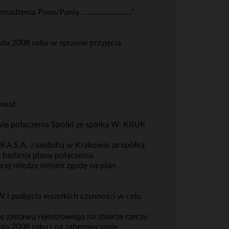
gromadzenia Pana/Panią …………………….”
da 2008 roku w sprawie przyjęcia
hwał.
wie połączenia Spółki ze spółką W. KRUK
KA S.A. z siedzibą w Krakowie ze spółką
 badania planu połączenia.
cej między innymi zgodę na plan
 i podjęcia wszelkich czynności w celu
ę zastawu rejestrowego na zbiorze rzeczy
ia 2008 roku i na zabezpieczenie