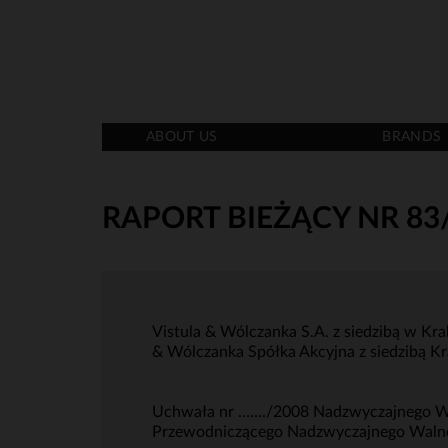
ABOUT US
BRANDS
RAPORT BIEŻĄCY NR 83
Vistula & Wólczanka S.A. z siedzibą w K
& Wólczanka Spółka Akcyjna z siedzibą Kr
Uchwała nr ……./2008 Nadzwyczajnego Wal
Przewodniczącego Nadzwyczajnego Waln