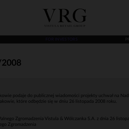
FOR INVESTORS
P
/2008
rakowie podaje do publicznej wiadomości projekty uchwał na Na
akowie, które odbędzie się w dniu 26 listopada 2008 roku.
nego Zgromadzenia Vistula & Wólczanka S.A. z dnia 26 listop
ego Zgromadzenia