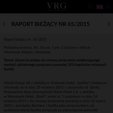
RAPORT BIEŻĄCY NR 65/2015
Raport bieżący nr 65/2015
Podstawa prawna: Art. 56 ust. 1 pkt 2 Ustawy o ofercie –
informacje bieżące i okresowe
Temat: Zawarcie aneksu do umowy poręczenia zwiększającego
wartość udzielonego poręczenia powyżej 10% kapitałów własnych
Spółki.
Vistula Group SA z siedzibą w Krakowie (dalej: „Spółka”) niniejszym
informuje, że w dniu 25 września 2015 r. otrzymała od Banku
Powszechna Kasa Oszczędności Bank Polski S.A. z siedzibą
w Warszawie (dalej: „Bank”) aneks nr 1 podpisany w dniu 24
września 2015 r. do umowy poręczenia zawartej w dniu 10 marca
2015 r. pomiędzy Bankiem i Spółką jako poręczycielem, na
podstawie której Spółka poręczyła za zobowiązania jednostki