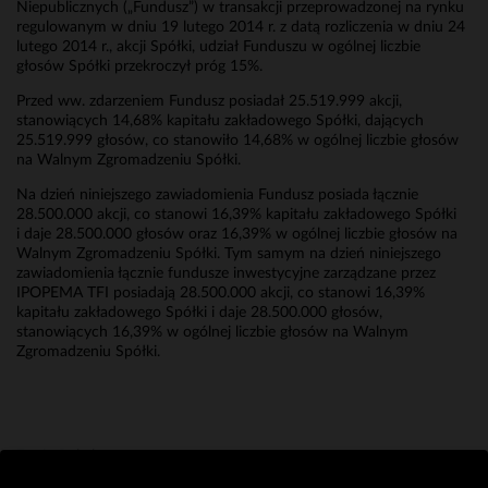
Niepublicznych („Fundusz”) w transakcji przeprowadzonej na rynku
regulowanym w dniu 19 lutego 2014 r. z datą rozliczenia w dniu 24
lutego 2014 r., akcji Spółki, udział Funduszu w ogólnej liczbie
głosów Spółki przekroczył próg 15%.
Przed ww. zdarzeniem Fundusz posiadał 25.519.999 akcji,
stanowiących 14,68% kapitału zakładowego Spółki, dających
25.519.999 głosów, co stanowiło 14,68% w ogólnej liczbie głosów
na Walnym Zgromadzeniu Spółki.
Na dzień niniejszego zawiadomienia Fundusz posiada łącznie
28.500.000 akcji, co stanowi 16,39% kapitału zakładowego Spółki
i daje 28.500.000 głosów oraz 16,39% w ogólnej liczbie głosów na
Walnym Zgromadzeniu Spółki. Tym samym na dzień niniejszego
zawiadomienia łącznie fundusze inwestycyjne zarządzane przez
IPOPEMA TFI posiadają 28.500.000 akcji, co stanowi 16,39%
kapitału zakładowego Spółki i daje 28.500.000 głosów,
stanowiących 16,39% w ogólnej liczbie głosów na Walnym
Zgromadzeniu Spółki.
Erwin Bakalarz