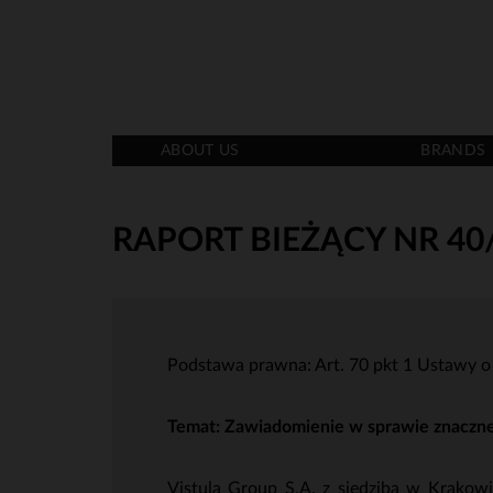
ABOUT US
BRANDS
RAPORT BIEŻĄCY NR 40
Podstawa prawna: Art. 70 pkt 1 Ustawy o o
Temat:
Zawiadomienie w sprawie znaczneg
Vistula Group S.A. z siedzibą w Krakowi