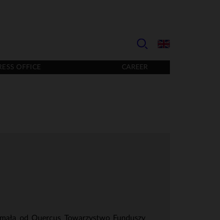
RESS OFFICE
CAREER
trzymała od Quercus Towarzystwo Funduszy