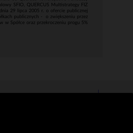
solowy SFIO, QUERCUS Multistrategy FIZ
ia 29 lipca 2005 r. o ofercie publicznej
kach publicznych - o zwiększeniu przez
ów w Spółce oraz przekroczeniu progu 5%