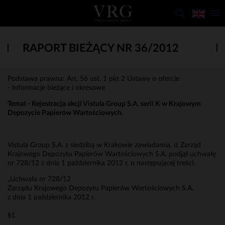
RAPORT BIEŻĄCY NR 36/2012
Podstawa prawna: Art. 56 ust. 1 pkt 2 Ustawy o ofercie
- Informacje bieżące i okresowe
Temat -
Rejestracja akcji Vistula Group S.A. serii K w Krajowym
Depozycie Papierów Wartościowych.
Vistula Group S.A. z siedzibą w Krakowie zawiadamia, iż Zarząd
Krajowego Depozytu Papierów Wartościowych S.A. podjął uchwałę
nr 728/12 z dnia 1 października 2012 r. o następującej treści:
„Uchwała nr 728/12
Zarządu Krajowego Depozytu Papierów Wartościowych S.A.
z dnia 1 października 2012 r.
§1.