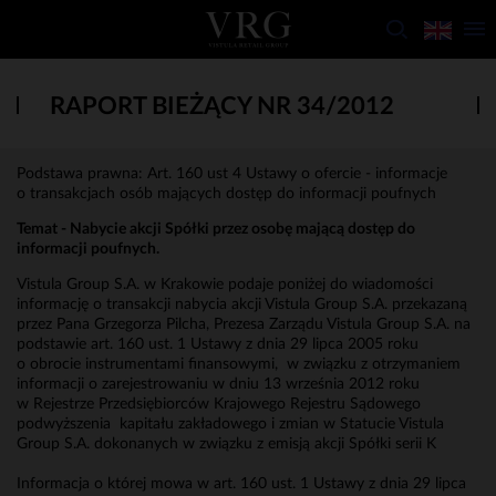
RAPORT BIEŻĄCY NR 34/2012
Podstawa prawna: Art. 160 ust 4 Ustawy o ofercie - informacje
o transakcjach osób mających dostęp do informacji poufnych
Temat -
Nabycie akcji Spółki przez osobę mającą dostęp do
informacji poufnych.
Vistula Group S.A. w Krakowie podaje poniżej do wiadomości
informację o transakcji nabycia akcji Vistula Group S.A. przekazaną
przez Pana Grzegorza Pilcha, Prezesa Zarządu Vistula Group S.A. na
podstawie art. 160 ust. 1 Ustawy z dnia 29 lipca 2005 roku
o obrocie instrumentami finansowymi, w związku z otrzymaniem
informacji o zarejestrowaniu w dniu 13 września 2012 roku
w Rejestrze Przedsiębiorców Krajowego Rejestru Sądowego
podwyższenia kapitału zakładowego i zmian w Statucie Vistula
Group S.A. dokonanych w związku z emisją akcji Spółki serii K
Informacja o której mowa w art. 160 ust. 1 Ustawy z dnia 29 lipca