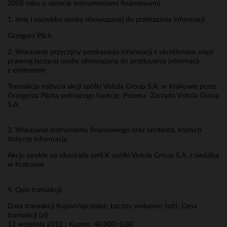
2005 roku o obrocie instrumentami finansowymi
1. Imię i nazwisko osoby obowiązanej do przekazania informacji
Grzegorz Pilch
2. Wskazanie przyczyny przekazania informacji z określeniem więzi
prawnej łączącej osobę obowiązaną do przekazania informacji
z emitentem
Transakcja nabycia akcji spółki Vistula Group S.A. w Krakowie przez
Grzegorza Pilcha pełniącego funkcję Prezesa Zarządu Vistula Group
S.A.
3. Wskazanie instrumentu finansowego oraz emitenta, których
dotyczy informacja
Akcje zwykłe na okaziciela serii K spółki Vistula Group S.A. z siedzibą
w Krakowie
4. Opis transakcji:
Data transakcji Kupno/sprzedaż; Łączny wolumen (szt); Cena
transakcji (zł)
13 września 2012 ; Kupno; 40.000; 0,80