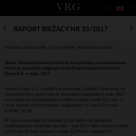
RAPORT BIEŻĄCY NR 33/2017
Podstawa prawna: Art. 17 ust 1 MAR - informacje poufne
Temat:
Skonsolidowane przychody ze sprzedaży oraz szacunkowa
marża ze sprzedaży osiągnięte przez Grupę Kapitałową Vistula
Group S.A. w maju 2017.
Vistula Group S.A. z siedzibą w Krakowie („Spółka”) informuje, że
skonsolidowane przychody ze sprzedaży osiągnięte w maju 2017
roku przez Grupę Kapitałową Spółki wyniosły około 62,3 mln zł
i były wyższe od przychodów osiągniętych w maju 2016 roku
o około 12,3%.
W ujęciu narastającym wartość przychodów ze sprzedaży
zrealizowanych w okresie styczeń – maj 2017 roku wyniosła około
247,2 mln zł i była wyższa o około 12,4% od osiągniętych