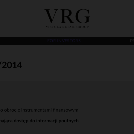
FOR INVESTORS
P
/2014
 o obrocie instrumentami finansowymi
mającą dostęp do informacji poufnych