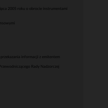
lipca 2005 roku o obrocie instrumentami
nansowymi
 przekazania informacji z emitentem
ę Przewodniczącego Rady Nadzorczej