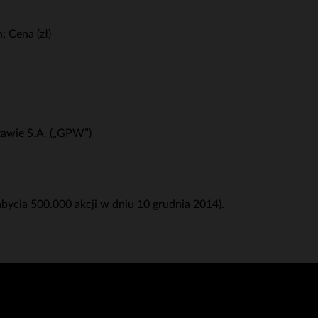
 Cena (zł)
awie S.A. („GPW”)
ycia 500.000 akcji w dniu 10 grudnia 2014).