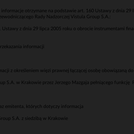
 informacje otrzymane na podstawie art. 160 Ustawy z dnia 29 
zewodniczącego Rady Nadzorczej Vistula Group S.A.:
 1 Ustawy z dnia 29 lipca 2005 roku o obrocie instrumentami fi
rzekazania informacji
macji z określeniem więzi prawnej łączącej osobę obowiązaną do
Group S.A. w Krakowie przez Jerzego Mazgaja pełniącego funkcj
z emitenta, których dotyczy informacja
 Group S.A. z siedzibą w Krakowie