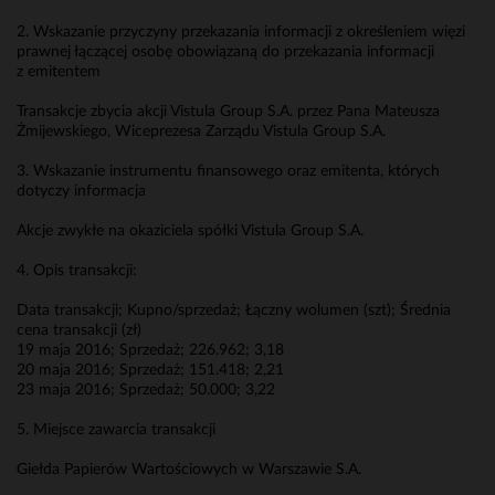
2. Wskazanie przyczyny przekazania informacji z określeniem więzi
prawnej łączącej osobę obowiązaną do przekazania informacji
z emitentem
Transakcje zbycia akcji Vistula Group S.A. przez Pana Mateusza
Żmijewskiego, Wiceprezesa Zarządu Vistula Group S.A.
3. Wskazanie instrumentu finansowego oraz emitenta, których
dotyczy informacja
Akcje zwykłe na okaziciela spółki Vistula Group S.A.
4. Opis transakcji:
Data transakcji; Kupno/sprzedaż; Łączny wolumen (szt); Średnia
cena transakcji (zł)
19 maja 2016; Sprzedaż; 226.962; 3,18
20 maja 2016; Sprzedaż; 151.418; 2,21
23 maja 2016; Sprzedaż; 50.000; 3,22
5. Miejsce zawarcia transakcji
Giełda Papierów Wartościowych w Warszawie S.A.