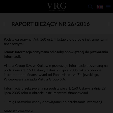
RAPORT BIEŻĄCY NR 26/2016
Podstawa prawna: Art. 160 ust. 4 Ustawy o obrocie instrumentami
finansowymi
Temat: Informacja otrzymana od osoby obowiązanej do przekazania
informacji.
Vistula Group S.A. w Krakowie przekazuje informację otrzymaną na
podstawie art. 160 Ustawy z dnia 29 lipca 2005 roku o obrocie
instrumentami finansowymi od Pana Mateusza Żmijewskiego,
Wiceprezesa Zarządu Vistula Group S.A.
Informacja przekazywana na podstawie art. 160 Ustawy z dnia 29
lipca 2005 roku o obrocie instrumentami finansowymi
1. Imię i nazwisko osoby obowiązanej do przekazania informacji
Mateusz Żmijewski