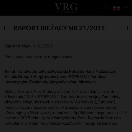
RAPORT BIEŻĄCY NR 21/2015
Raport bieżący nr 21/2015
Podstawa prawna: inne uregulowania
Temat:
Kandydatura Pana Ryszarda Petru do Rady Nadzorczej
Vistula Group S.A. zgłoszona przez IPOPEMA 2 Fundusz
Inwestycyjny Zamknięty Aktywów Niepublicznych.
Vistula Group S.A. w Krakowie („Spółka”) zawiadamia, iż w dniu
8 kwietnia 2015 r. IPOPEMA 2 Fundusz Inwestycyjny Zamknięty
Aktywów Niepublicznych z siedzibą w Warszawie („Fundusz”),
będący akcjonariuszem Spółki, w związku z porządkiem obrad
Zwyczajnego Walnego Zgromadzenia Spółki zwołanego na dzień 15
kwietnia 2015 roku, zgłosił kandydaturę Pana Ryszarda Petru do
powołania w skład Rady Nadzorczej Spółki następnej kadencji.