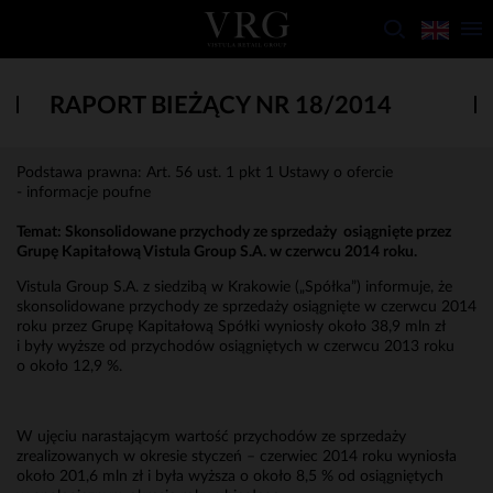
RAPORT BIEŻĄCY NR 18/2014
Podstawa prawna: Art. 56 ust. 1 pkt 1 Ustawy o ofercie
- informacje poufne
Temat:
Skonsolidowane przychody ze sprzedaży osiągnięte przez
Grupę Kapitałową Vistula Group S.A. w czerwcu 2014 roku.
Vistula Group S.A. z siedzibą w Krakowie („Spółka”) informuje, że
skonsolidowane przychody ze sprzedaży osiągnięte w czerwcu 2014
roku przez Grupę Kapitałową Spółki wyniosły około 38,9 mln zł
i były wyższe od przychodów osiągniętych w czerwcu 2013 roku
o około 12,9 %.
W ujęciu narastającym wartość przychodów ze sprzedaży
zrealizowanych w okresie styczeń – czerwiec 2014 roku wyniosła
około 201,6 mln zł i była wyższa o około 8,5 % od osiągniętych