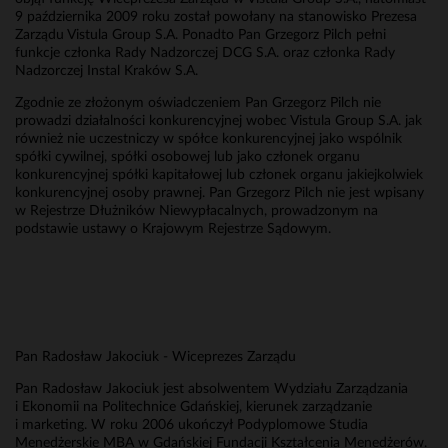
9 października 2009 roku został powołany na stanowisko Prezesa
Zarządu Vistula Group S.A. Ponadto Pan Grzegorz Pilch pełni
funkcje członka Rady Nadzorczej DCG S.A. oraz członka Rady
Nadzorczej Instal Kraków S.A.
Zgodnie ze złożonym oświadczeniem Pan Grzegorz Pilch nie
prowadzi działalności konkurencyjnej wobec Vistula Group S.A. jak
również nie uczestniczy w spółce konkurencyjnej jako wspólnik
spółki cywilnej, spółki osobowej lub jako członek organu
konkurencyjnej spółki kapitałowej lub członek organu jakiejkolwiek
konkurencyjnej osoby prawnej. Pan Grzegorz Pilch nie jest wpisany
w Rejestrze Dłużników Niewypłacalnych, prowadzonym na
podstawie ustawy o Krajowym Rejestrze Sądowym.
Pan Radosław Jakociuk - Wiceprezes Zarządu
Pan Radosław Jakociuk jest absolwentem Wydziału Zarządzania
i Ekonomii na Politechnice Gdańskiej, kierunek zarządzanie
i marketing. W roku 2006 ukończył Podyplomowe Studia
Menedżerskie MBA w Gdańskiej Fundacji Kształcenia Menedżerów.