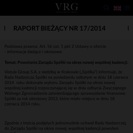
RAPORT BIEŻĄCY NR 17/2014
Podstawa prawna: Art. 56 ust. 1 pkt 2 Ustawy o ofercie
- informacje bieżące i okresowe
Temat:
Powołanie Zarządu Spółki na okres nowej wspólnej kadencji.
Vistula Group S.A. z siedzibą w Krakowie („Spółka”) informuje, że
Rada Nadzorcza Spółki na posiedzeniu odbytym w dniu 18 czerwca
2014 roku dokonała wyboru Zarządu Spółki na okres nowej
wspólnej kadencji rozpoczynającej się w dniu odbycia Zwyczajnego
Walnego Zgromadzenia zatwierdzającego sprawozdanie finansowe
Spółki za rok obrotowy 2013, które miało miejsce w dniu 18
czerwca 2014 roku.
Zgodnie z treścią podjętych jednomyślnie uchwał Rady Nadzorczej,
do Zarządu Spółki na okres nowej, wspólnej kadencji powołani