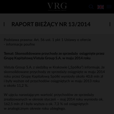
RAPORT BIEŻĄCY NR 13/2014
Podstawa prawna: Art. 56 ust. 1 pkt 1 Ustawy o ofercie
- informacje poufne
Temat: Skonsolidowane przychody ze sprzedaży osiągnięte przez
Grupę Kapitałową Vistula Group S.A. w maju 2014 roku
Vistula Group S.A. z siedzibą w Krakowie („Spółka”) informuje, że
skonsolidowane przychody ze sprzedaży osiągnięte w maju 2014
roku przez Grupę Kapitałową Spółki wyniosły około 40,8 mln zł
i były wyższe od przychodów osiągniętych w maju 2013 roku
o około 11,2 %.
W ujęciu narastającym wartość przychodów ze sprzedaży
zrealizowanych w okresie styczeń – maj 2014 roku wyniosła ok.
162,5 mln zł i była wyższa o ok. 7,3 % od osiągniętych
w analogicznym okresie roku ubiegłego.